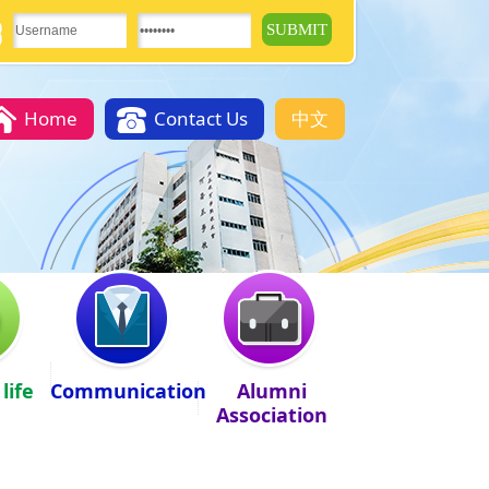
Home
Contact Us
中文
life
Communication
Alumni
Association