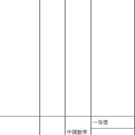
一等獎
中國數學