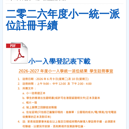
二零二六年度小一統一派
位註冊手續
小一入學登記表下載