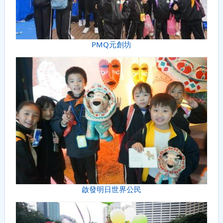
PMQ元創坊
啟發明日世界公民