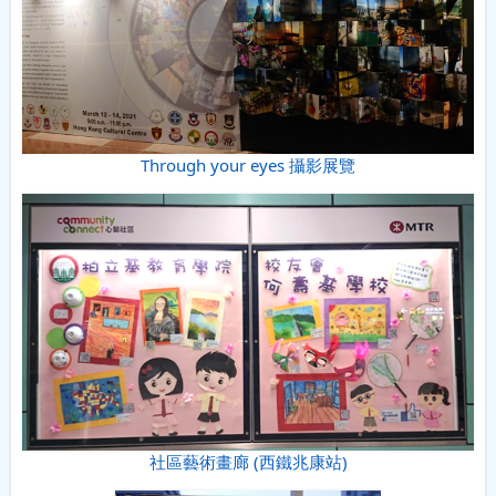
Through your eyes 攝影展覽
社區藝術畫廊 (西鐵兆康站)