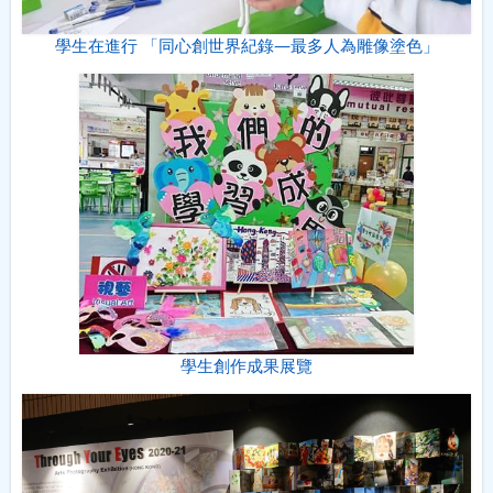
學生在進行 「同心創世界紀錄—最多人為雕像塗色」
學生創作成果展覽