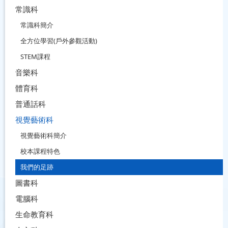
常識科
常識科簡介
全方位學習(戶外參觀活動)
STEM課程
音樂科
體育科
普通話科
視覺藝術科
視覺藝術科簡介
校本課程特色
我們的足跡
圖書科
電腦科
生命教育科