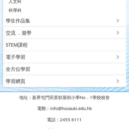
人文科
科學科
學生作品集
交流 ．遊學
STEM課程
電子學習
全方位學習
學習網頁
地址：
新界屯門田景邨屋邨小學No．1學校校舍
電郵：
info@hosauki.edu.hk
電話：
2455 6111