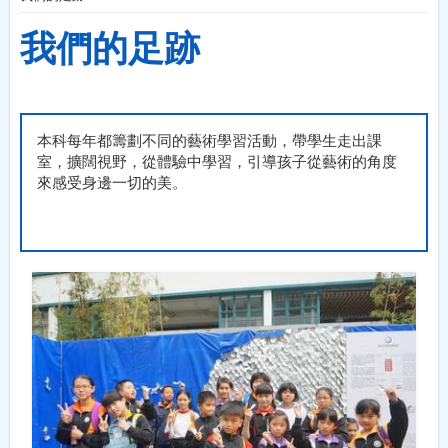
我們的足跡
本科每年都籌劃不同的藝術學習活動，帶學生走出課
室，擴闊視野，從體驗中學習，引導孩子從藝術的角度
來感受身邊一切的美。