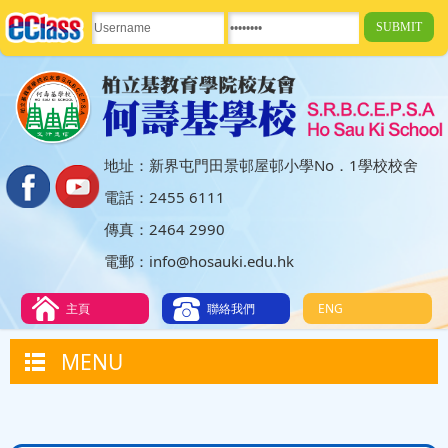
地址：新界屯門田景邨屋邨小學No．1學校校舍
電話：2455 6111
傳真：2464 2990
電郵：info@hosauki.edu.hk
主頁
聯絡我們
ENG
MENU