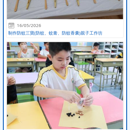
16/05/2026
制作防蚊三寶(防蚊、蚊膏、防蚊香囊)親子工作坊