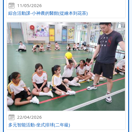
11/05/2026
綜合活動課-小神農的醫館(從繪本到花茶)
22/04/2026
多元智能活動-坐式排球(二年級)