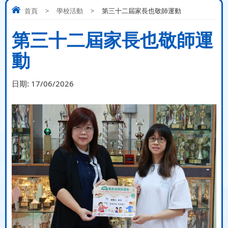
首頁
>
學校活動
>
第三十二屆家長也敬師運動
第三十二屆家長也敬師運
動
日期:
17/06/2026