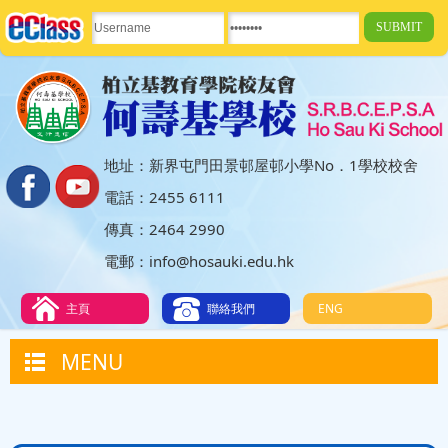
地址：新界屯門田景邨屋邨小學No．1學校校舍
電話：2455 6111
傳真：2464 2990
電郵：info@hosauki.edu.hk
主頁
聯絡我們
ENG
MENU