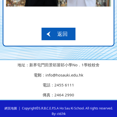
返回
地址：
新界屯門田景邨屋邨小學No．1學校校舍
電郵：
info@hosauki.edu.hk
電話：
2455 6111
傳真：
2464 2990
網頁地圖
| Copyright©S.R.B.C.E.P.S.A Ho Sau Ki School. All rights reserved.
By: ctd.hk