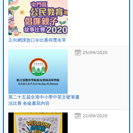
正向網課急口令比賽得獎名單
25/09/2020
第二十五屆全港中小學中英文硬筆書
法比賽 各級書寫內容
22/09/2020