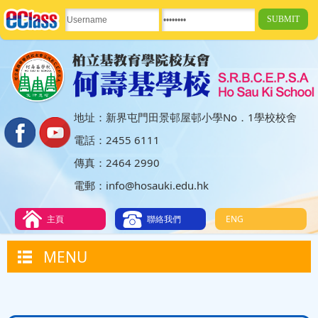
地址：新界屯門田景邨屋邨小學No．1學校校舍
電話：2455 6111
傳真：2464 2990
電郵：info@hosauki.edu.hk
主頁
聯絡我們
ENG
MENU