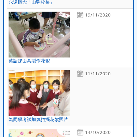
永遠懷念「山狗校長」
19/11/2020
英語課面具製作花絮
11/11/2020
為同學考試加氣拍攝花絮照片
14/10/2020