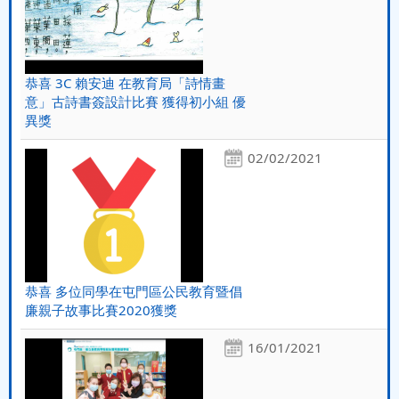
恭喜 3C 賴安迪 在教育局「詩情畫
意」古詩書簽設計比賽 獲得初小組 優
異獎
02/02/2021
恭喜 多位同學在屯門區公民教育暨倡
廉親子故事比賽2020獲獎
16/01/2021