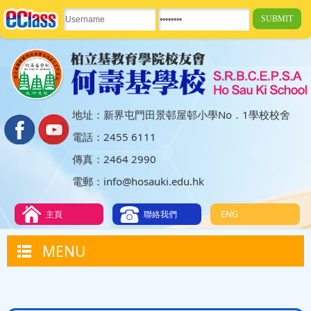
地址：新界屯門田景邨屋邨小學No．1學校校舍
電話：2455 6111
傳真：2464 2990
電郵：info@hosauki.edu.hk
主頁
聯絡我們
ENG
MENU