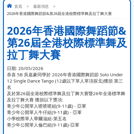
首頁
>
最新消息
>
2026年香港國際舞蹈節&第26屆全港校際標準舞及拉丁舞大賽
2026年香港國際舞蹈節&
第26屆全港校際標準舞及
拉丁舞大賽
日期:
20/05/2026
恭喜
5B 吳嘉豪
同學於 2026年香港國際舞蹈節 Solo Under
12 Single Dance Tango (12歲以下單人單項探戈)獲頒 第三
名
及於第26屆全港校際標準舞及拉丁舞大賽暨26年全港標準舞
及拉丁舞大賽 獲頒以下獎項:
青少年公開單人喳喳喳組(9-11歲) - 亞軍
青少年公開單人牛仔組(9-11歲) - 亞軍
小學校際單人華爾滋組-第五名
青少年公開單人倫巴組(9-11歲)-亞軍