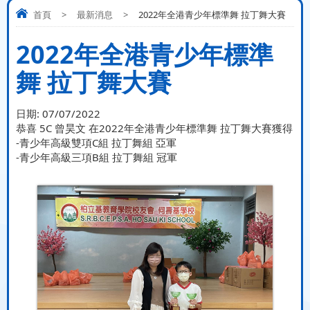
首頁
>
最新消息
>
2022年全港青少年標準舞 拉丁舞大賽
2022年全港青少年標準
舞 拉丁舞大賽
日期:
07/07/2022
恭喜 5C 曾昊文 在2022年全港青少年標準舞 拉丁舞大賽獲得
-青少年高級雙項C組 拉丁舞組 亞軍
-青少年高級三項B組 拉丁舞組 冠軍