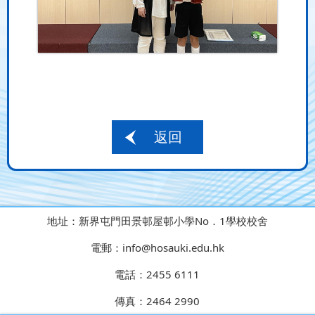
返回
地址：
新界屯門田景邨屋邨小學No．1學校校舍
電郵：
info@hosauki.edu.hk
電話：
2455 6111
傳真：
2464 2990