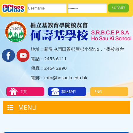
地址：新界屯門田景邨屋邨小學No．1學校校舍
電話：2455 6111
傳真：2464 2990
電郵：info@hosauki.edu.hk
主頁
聯絡我們
ENG
MENU