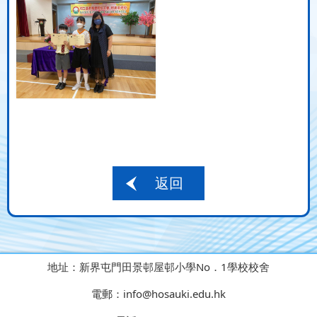
返回
地址：
新界屯門田景邨屋邨小學No．1學校校舍
電郵：
info@hosauki.edu.hk