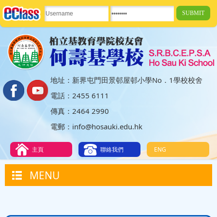
地址：新界屯門田景邨屋邨小學No．1學校校舍
電話：2455 6111
傳真：2464 2990
電郵：info@hosauki.edu.hk
主頁
聯絡我們
ENG
MENU