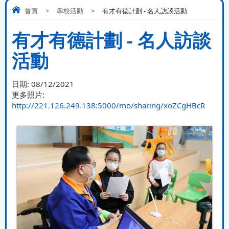
首頁
>
學校活動
>
有才有德計劃 - 名人訪談活動
有才有德計劃 - 名人訪談
活動
日期:
08/12/2021
更多照片:
http://221.126.249.138:5000/mo/sharing/xoZCgHBcR