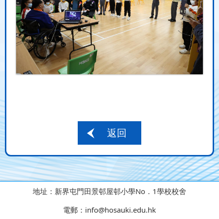
返回
地址：
新界屯門田景邨屋邨小學No．1學校校舍
電郵：
info@hosauki.edu.hk