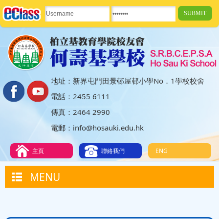
地址：新界屯門田景邨屋邨小學No．1學校校舍
電話：2455 6111
傳真：2464 2990
電郵：info@hosauki.edu.hk
主頁
聯絡我們
ENG
MENU