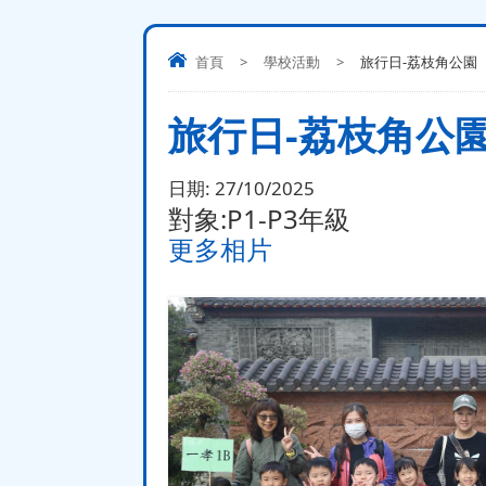
首頁
>
學校活動
>
旅行日-荔枝角公園
旅行日-荔枝角公
日期:
27/10/2025
對象:P1-P3年級
更多相片