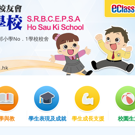
小學No．1學校校舍
.hk
學與教
學生表現及成就
學生成長支援
校園生