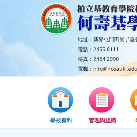
地址：新界屯門田景邨屋邨
電話：2455 6111
傳真：2464 2990
電郵：info@hosauki.edu
學校資料
管理與組織