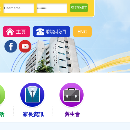
主頁
聯絡我們
ENG
活
家長資訊
舊生會